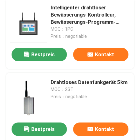
Intelligenter drahtloser
Bewässerungs-Kontrolleur,
Bewässerungs-Programm-
drahtloser Berieselungsanlagen-
MOQ：1PC
Kontrolleur
Preis：negotiable
Bestpreis
Kontakt
Drahtloses Datenfunkgerät 5km
MOQ：2ST
Preis：negotiable
Bestpreis
Kontakt