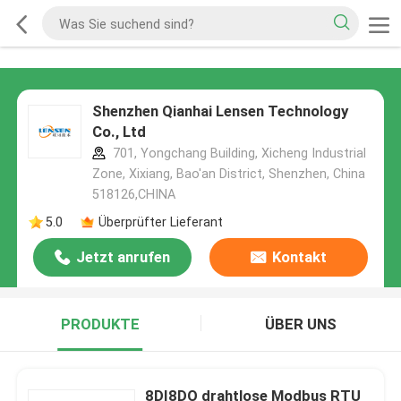
Shenzhen Qianhai Lensen Technology
Co., Ltd
701, Yongchang Building, Xicheng Industrial
Zone, Xixiang, Bao'an District, Shenzhen, China
518126,CHINA
5.0
Überprüfter Lieferant
Jetzt anrufen
Kontakt
PRODUKTE
ÜBER UNS
8DI8DO drahtlose Modbus RTU