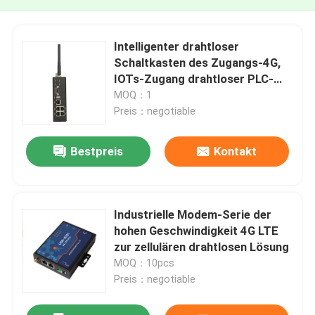
Intelligenter drahtloser
Schaltkasten des Zugangs-4G,
IOTs-Zugang drahtloser PLC-
Prüfer
MOQ：1
Preis：negotiable
Bestpreis
Kontakt
Industrielle Modem-Serie der
hohen Geschwindigkeit 4G LTE
zur zellulären drahtlosen Lösung
MOQ：10pcs
Preis：negotiable