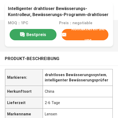
Intelligenter drahtloser Bewässerungs-
Kontrolleur, Bewässerungs-Programm-drahtloser
Berieselungsanlagen-Kontrolleur
MOQ：1PC
Preis：negotiable
Kontaktieren Sie
Bestpreis
uns
PRODUKT-BESCHREIBUNG
drahtloses Bewässerungssystem
,
Markieren:
intelligenter Bewässerungsprüfer
Herkunftsort
China
Lieferzeit
2-6 Tage
Markenname
Lensen