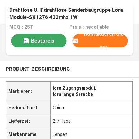
Drahtlose UHFdrahtlose Senderbaugruppe Lora
Module-SX1276 433mhz 1W
MOQ：2ST
Preis：negotiable
Kontaktieren Sie
Bestpreis
uns
PRODUKT-BESCHREIBUNG
lora Zugangsmodul
,
Markieren:
lora lange Strecke
Herkunftsort
China
Lieferzeit
2-7 Tage
Markenname
Lensen