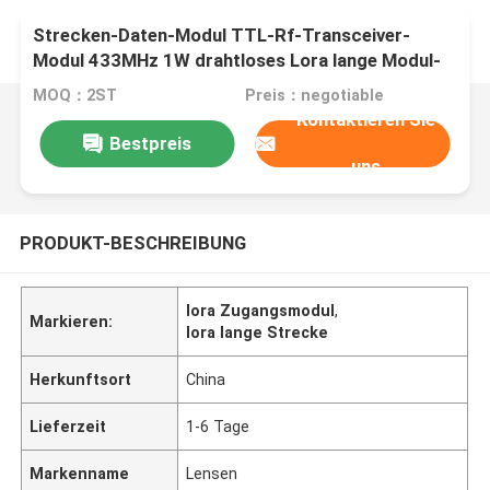
Strecken-Daten-Modul TTL-Rf-Transceiver-
Modul 433MHz 1W drahtloses Lora lange Modul-
SX1278
MOQ：2ST
Preis：negotiable
Kontaktieren Sie
Bestpreis
uns
PRODUKT-BESCHREIBUNG
lora Zugangsmodul
,
Markieren:
lora lange Strecke
Herkunftsort
China
Lieferzeit
1-6 Tage
Markenname
Lensen