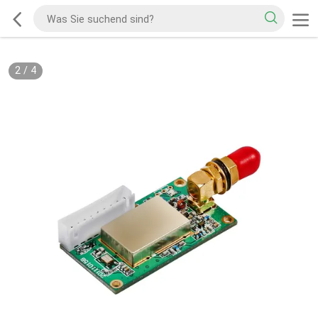
2
/
4