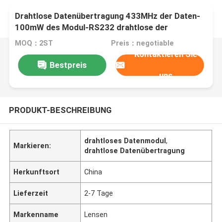
Drahtlose Datenübertragung 433MHz der Daten-
100mW des Modul-RS232 drahtlose der
Schnittstellen-500m
MOQ：2ST
Preis：negotiable
Kontaktieren Sie
Bestpreis
uns
PRODUKT-BESCHREIBUNG
drahtloses Datenmodul
,
Markieren:
drahtlose Datenübertragung
Herkunftsort
China
Lieferzeit
2-7 Tage
Markenname
Lensen