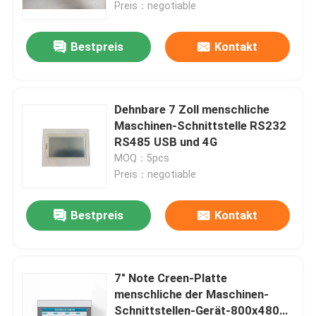
Preis：negotiable
Bestpreis
Kontakt
Dehnbare 7 Zoll menschliche
Maschinen-Schnittstelle RS232
RS485 USB und 4G
MOQ：5pcs
Preis：negotiable
Bestpreis
Kontakt
Zu Hause
Produkte
7" Note Creen-Platte
menschliche der Maschinen-
Schnittstellen-Gerät-800x480
Videos