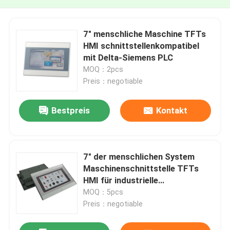
7" menschliche Maschine TFTs
HMI schnittstellenkompatibel
mit Delta-Siemens PLC
MOQ：2pcs
Preis：negotiable
Bestpreis
Kontakt
7" der menschlichen System
Maschinenschnittstelle TFTs
HMI für industrielle
Automatisierung
MOQ：5pcs
Preis：negotiable