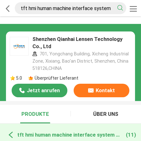
Shenzhen Qianhai Lensen Technology
Co., Ltd
701, Yongchang Building, Xicheng Industrial
Zone, Xixiang, Bao'an District, Shenzhen, China
518126,CHINA
5.0
Überprüfter Lieferant
Jetzt anrufen
Kontakt
PRODUKTE
ÜBER UNS
tft hmi human machine interface system online manufacture
(11)