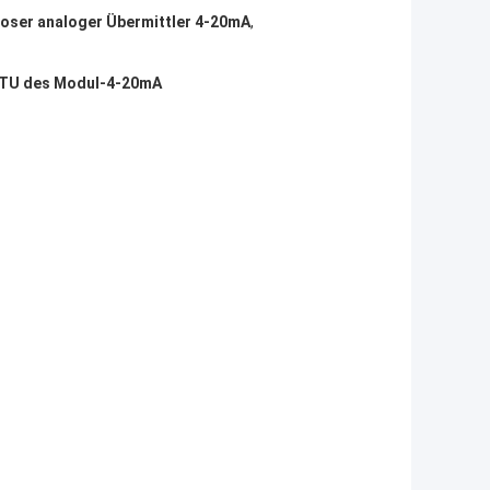
loser analoger Übermittler 4-20mA
,
RTU des Modul-4-20mA