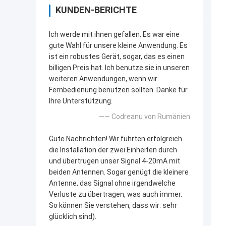
KUNDEN-BERICHTE
Ich werde mit ihnen gefallen. Es war eine
gute Wahl für unsere kleine Anwendung. Es
ist ein robustes Gerät, sogar, das es einen
billigen Preis hat. Ich benutze sie in unseren
weiteren Anwendungen, wenn wir
Fernbedienung benutzen sollten. Danke für
Ihre Unterstützung.
—— Codreanu von Rumänien
Gute Nachrichten! Wir führten erfolgreich
die Installation der zwei Einheiten durch
und übertrugen unser Signal 4-20mA mit
beiden Antennen. Sogar genügt die kleinere
Antenne, das Signal ohne irgendwelche
Verluste zu übertragen, was auch immer.
So können Sie verstehen, dass wir: sehr
glücklich sind).