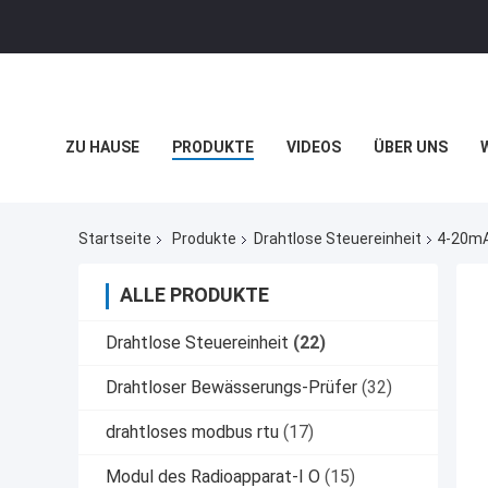
ZU HAUSE
PRODUKTE
VIDEOS
ÜBER UNS
UNTERNEHMENSNACHRICHTEN
Startseite
Produkte
Drahtlose Steuereinheit
4-20mA
ALLE PRODUKTE
Drahtlose Steuereinheit
(22)
Drahtloser Bewässerungs-Prüfer
(32)
drahtloses modbus rtu
(17)
Modul des Radioapparat-I O
(15)