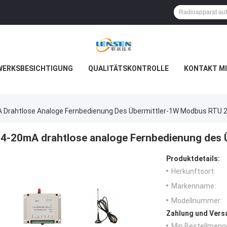
WERKSBESICHTIGUNG
QUALITÄTSKONTROLLE
KONTAKT MI
 Drahtlose Analoge Fernbedienung Des Übermittler-1W Modbus RTU 
4-20mA drahtlose analoge Fernbedienung des
Produktdetails:
Herkunftsort:
Markenname:
Modellnummer:
Zahlung und Vers
Min Bestellmeng