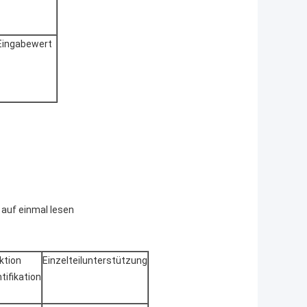
Eingabewert
 auf einmal lesen
ktion
Einzelteilunterstützung
tifikation