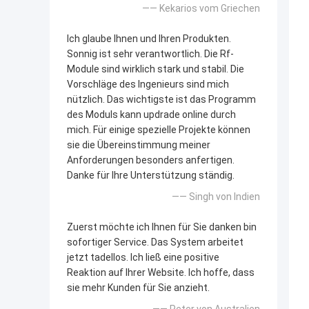
—— Kekarios vom Griechen
Ich glaube Ihnen und Ihren Produkten.
Sonnig ist sehr verantwortlich. Die Rf-
Module sind wirklich stark und stabil. Die
Vorschläge des Ingenieurs sind mich
nützlich. Das wichtigste ist das Programm
des Moduls kann updrade online durch
mich. Für einige spezielle Projekte können
sie die Übereinstimmung meiner
Anforderungen besonders anfertigen.
Danke für Ihre Unterstützung ständig.
—— Singh von Indien
Zuerst möchte ich Ihnen für Sie danken bin
sofortiger Service. Das System arbeitet
jetzt tadellos. Ich ließ eine positive
Reaktion auf Ihrer Website. Ich hoffe, dass
sie mehr Kunden für Sie anzieht.