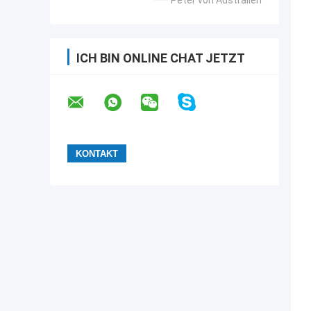
—— Peter von Australien
ICH BIN ONLINE CHAT JETZT