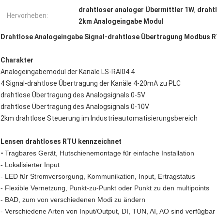
drahtloser analoger Übermittler 1W
,
draht
Hervorheben:
2km Analogeingabe Modul
Drahtlose Analogeingabe Signal-drahtlose Übertragung Modbus 
Charakter
Analogeingabemodul der Kanäle LS-RAI04 4
4 Signal-drahtlose Übertragung der Kanäle 4-20mA zu PLC
drahtlose Übertragung des Analogsignals 0-5V
drahtlose Übertragung des Analogsignals 0-10V
2km drahtlose Steuerung im Industrieautomatisierungsbereich
Lensen drahtloses RTU kennzeichnet
-
Tragbares Gerät, Hutschienemontage für einfache Installation
- Lokalisierter Input
- LED für Stromversorgung, Kommunikation, Input, Ertragstatus
- Flexible Vernetzung, Punkt-zu-Punkt oder Punkt zu den multipoints
- BAD, zum von verschiedenen Modi zu ändern
- Verschiedene Arten von Input/Output, DI, TUN, AI, AO sind verfügbar