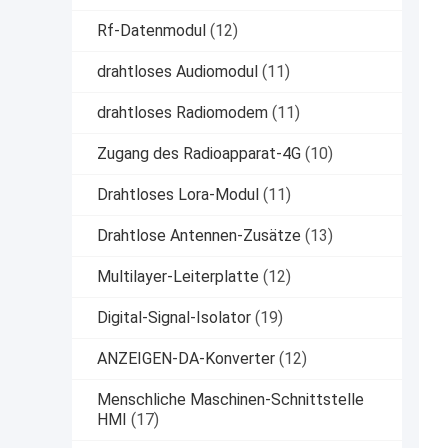
Rf-Datenmodul
(12)
drahtloses Audiomodul
(11)
drahtloses Radiomodem
(11)
Zugang des Radioapparat-4G
(10)
Drahtloses Lora-Modul
(11)
Drahtlose Antennen-Zusätze
(13)
Multilayer-Leiterplatte
(12)
Digital-Signal-Isolator
(19)
ANZEIGEN-DA-Konverter
(12)
Menschliche Maschinen-Schnittstelle
HMI
(17)