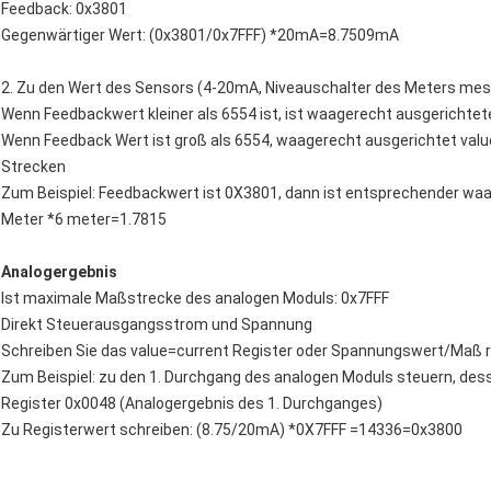
Feedback: 0x3801
Gegenwärtiger Wert: (0x3801/0x7FFF) *20mA=8.7509mA
2. Zu den Wert des Sensors (4-20mA, Niveauschalter des Meters mes
Wenn Feedbackwert kleiner als 6554 ist, ist waagerecht ausgerichtet
Wenn Feedback Wert ist groß als 6554, waagerecht ausgerichtet va
Strecken
Zum Beispiel: Feedbackwert ist 0X3801, dann ist entsprechender wa
Meter *6 meter=1.7815
Analogergebnis
Ist maximale Maßstrecke des analogen Moduls: 0x7FFF
Direkt Steuerausgangsstrom und Spannung
Schreiben Sie das value=current Register oder Spannungswert/Maß 
Zum Beispiel: zu den 1. Durchgang des analogen Moduls steuern, d
Register 0x0048 (Analogergebnis des 1. Durchganges)
Zu Registerwert schreiben: (8.75/20mA) *0X7FFF =14336=0x3800